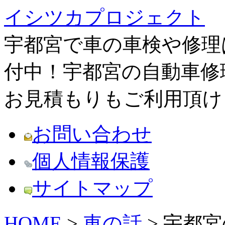
イシツカプロジェクト
宇都宮で車の車検や修理
付中！宇都宮の自動車修
お見積もりもご利用頂け
お問い合わせ
個人情報保護
サイトマップ
HOME
>
車の話
> 宇都