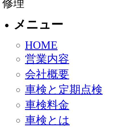
メニュー
HOME
営業内容
会社概要
車検と定期点検
車検料金
車検とは