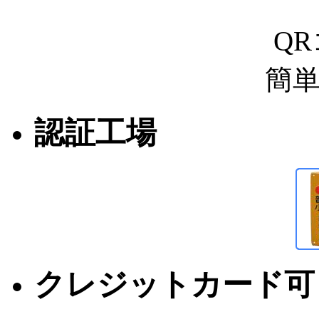
Q
簡
認証工場
クレジットカード可