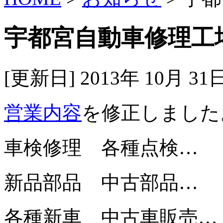
宇都宮自動車修理工場
[更新日] 2013年 10月 3
営業内容
を修正しました
車検修理 各種点検…
新品部品 中古部品…
各種新車 中古車販売…