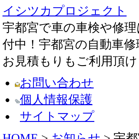
イシツカプロジェクト
宇都宮で車の車検や修理
付中！宇都宮の自動車修
お見積もりもご利用頂け
お問い合わせ
個人情報保護
サイトマップ
HOME
>
お知らせ
> 宇