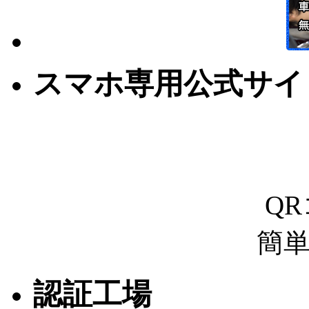
スマホ専用公式サイ
Q
簡
認証工場