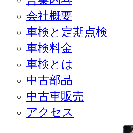
会社概要
車検と定期点検
車検料金
車検とは
中古部品
中古車販売
アクセス